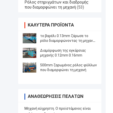
Ρόλος στηριγμάτων και διαδρομής
που διαμορφώνει τη μηχανή
(53)
ΚΑΛΎΤΕΡΑ ΠΡΟΪΌΝΤΑ
το βαρέλι 0.13mm ζάρωσε το
ρόλο διαμορφώνοντας τη μηχανή
4 μέτρα
Διαμόρφωση της εγκάρσιας
μηχανής 0.12mm 0.16mm
500mm ζαρωμένος ρόλος φύλλων
που διαμορφώνει τη μηχανή
ΑΝΑΘΕΩΡΉΣΕΙΣ ΠΕΛΑΤΏΝ
Μηχανή εύχρηστη. Ο προϊστάμενος είναι