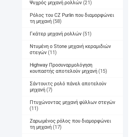
Ψυχρός μηχανή ρολλών
(21)
Ρόλος του CZ Purlin που διαμορφώνει
τη μηχανή
(58)
Γκάτερ μηχανή ρολλών
(51)
Ντυμένη ο Stone μηχανή κεραμιδιών
στεγών
(11)
Highway Προσυναρμολόγηση
κουπαστής αποτελούν μηχανή
(15)
Σάντουιτς ρολό πάνελ αποτελούν
μηχανή
(7)
Πτυχώνοντας μηχανή φύλλων στεγών
(11)
Ζαρωμένος ρόλος που διαμορφώνει
τη μηχανή
(17)