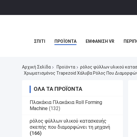
ΣΠΊΤΙ
ΠΡΟΪΌΝΤΑ
ΕΜΦΆΝΙΣΗ VR
ΠΕΡΊΠ
Αρχική Σελίδα
Προϊόντα
ρόλος φύλλων υλικού κατασ
Χρωματισμένος Trapezoid Χάλυβα Ρόλος Που Διαμορφών
ΌΛΑ ΤΑ ΠΡΟΪΌΝΤΑ
Πλακάκια Πλακάκια Roll Forming
Machine
(132)
ρόλος φύλλων υλικού κατασκευής
σκεπής που διαμορφώνει τη μηχανή
(166)