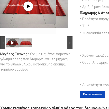
Αριθμό μοντέλου
Πληρωμής & Αποσ
Ποσότητα παραγγ
Τιμή:
Συσκευασία λεπτ
Μεγάλες Εικόνας :
Χρωματισμένος trapezoid
Χρόνος παράδοσ
χάλυβα ρόλος που διαμορφώνει τη μηχανή
Όροι πληρωμής:
για το φύλλο υλικού κατασκευής σκεπής,
χαμηλού θορύβου
Δυνατότητα προ
Επικοινωνία
Χρωματισμένος trapezoid χάλυβα ρόλος που διαμορφώνει 