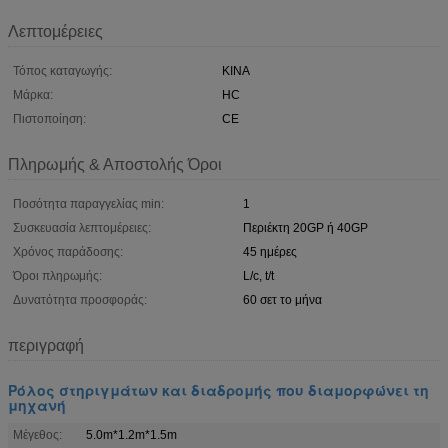
Λεπτομέρειες
Τόπος καταγωγής:
ΚΙΝΑ
Μάρκα:
HC
Πιστοποίηση:
CE
Πληρωμής & Αποστολής Όροι
Ποσότητα παραγγελίας min:
1
Συσκευασία λεπτομέρειες:
Περιέκτη 20GP ή 40GP
Χρόνος παράδοσης:
45 ημέρες
Όροι πληρωμής:
L/c, t/t
Δυνατότητα προσφοράς:
60 σετ το μήνα
περιγραφή
Ρόλος στηριγμάτων και διαδρομής που διαμορφώνει τη
μηχανή
Μέγεθος:
5.0m*1.2m*1.5m