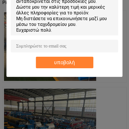
Production Scenarios
υποβολή