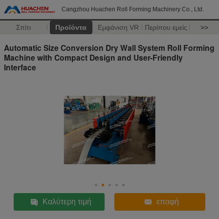
Cangzhou Huachen Roll Forming Machinery Co., Ltd.
Σπίτι
Προϊόντα
Εμφάνιση VR
Περίπου εμείς
>>
Automatic Size Conversion Dry Wall System Roll Forming
Machine with Compact Design and User-Friendly
Interface
Καλύτερη τιμή
επαφή