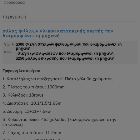
προσφοράς:
περιγραφή
ρόλος φύλλων υλικού κατασκευής σκεπής που
διαμορφώνει τη μηχανή
g300 στέγη σπειρών ψευδάργυρου που διαμορφώνει τη
Υψηλό
μηχανή
φως:
στέγη τριών φάσεων που διαμορφώνει τη μηχανή
,
,
g250 ρόλος επιτροπής που διαμορφώνει τη μηχανή
Γρήγορη λεπτομέρεια:
Κατάλληλος να επεξεργαστεί: Πιάτο χάλυβα χρώματος
1.
2. Πλάτος του πιάτου: 1000mm
3. Κύλινδροι: 18rows
4. Διαστάσεις: 10.1*1.5*1.65m
5. Δύναμη: 11+11+7.5kw
6. Κυλώντας υλικό: 45# χάλυβας (καλυμμένο χρώμιο στην
επιφάνεια)
7. Πάχος του πιάτου: 11.2mm