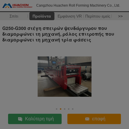
Cangzhou Huachen Roll Forming Machinery Co., Ltd.
Σπίτι
Προϊόντα
Εμφάνιση VR
Περίπου εμείς
>>
G250-G300 στέγη σπειρών ψευδάργυρου που
διαμορφώνει τη μηχανή, ρόλος επιτροπής που
διαμορφώνει τη μηχανή τρία φάσεις
Καλύτερη τιμή
επαφή