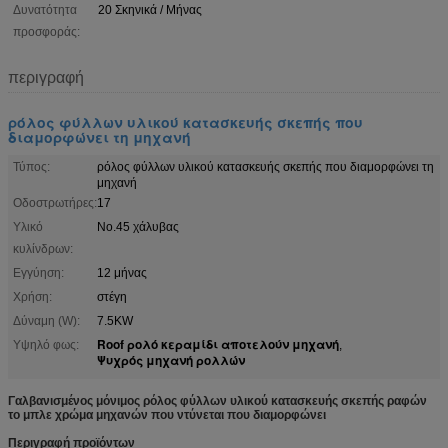
Δυνατότητα
20 Σκηνικά / Μήνας
προσφοράς:
περιγραφή
ρόλος φύλλων υλικού κατασκευής σκεπής που
διαμορφώνει τη μηχανή
Τύπος:
ρόλος φύλλων υλικού κατασκευής σκεπής που διαμορφώνει τη
μηχανή
Οδοστρωτήρες:
17
Υλικό
No.45 χάλυβας
κυλίνδρων:
Εγγύηση:
12 μήνας
Χρήση:
στέγη
Δύναμη (W):
7.5KW
Roof ρολό κεραμίδι αποτελούν μηχανή
Υψηλό φως:
,
Ψυχρός μηχανή ρολλών
Γαλβανισμένος μόνιμος ρόλος φύλλων υλικού κατασκευής σκεπής ραφών
το μπλε χρώμα μηχανών που ντύνεται που διαμορφώνει
Περιγραφή προϊόντων