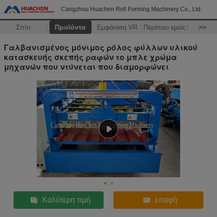
Cangzhou Huachen Roll Forming Machinery Co., Ltd.
Σπίτι
Προϊόντα
Εμφάνιση VR
Περίπου εμείς
>>
Γαλβανισμένος μόνιμος ρόλος φύλλων υλικού
κατασκευής σκεπής ραφών το μπλε χρώμα
μηχανών που ντύνεται που διαμορφώνει
Καλύτερη τιμή
επαφή