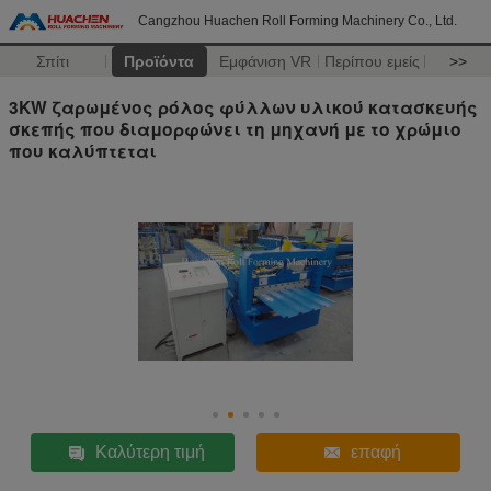
Cangzhou Huachen Roll Forming Machinery Co., Ltd.
Σπίτι
Προϊόντα
Εμφάνιση VR
Περίπου εμείς
>>
3KW ζαρωμένος ρόλος φύλλων υλικού κατασκευής
σκεπής που διαμορφώνει τη μηχανή με το χρώμιο
που καλύπτεται
Καλύτερη τιμή
επαφή