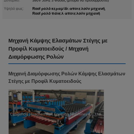
Δυναμικό:
380V 50Hz 3 Φάσεις (μπορεί να προσαρμοστεί)
Roof ρολό κεραμίδι αποτελούν μηχανή
Υψηλό φως:
,
Roof ρολό πάνελ αποτελούν μηχανή
Μηχανή Κάμψης Ελασμάτων Στέγης με
Προφίλ Κυματοειδούς / Μηχανή
Διαμόρφωσης Ρολών
Μηχανή Διαμόρφωσης Ρολών Κάμψης Ελασμάτων
Στέγης με Προφίλ Κυματοειδούς