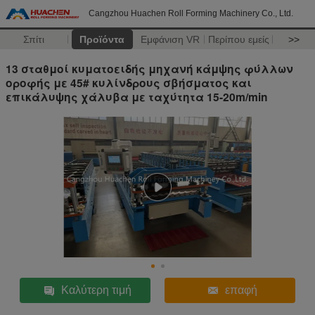
Cangzhou Huachen Roll Forming Machinery Co., Ltd.
Σπίτι
Προϊόντα
Εμφάνιση VR
Περίπου εμείς
>>
13 σταθμοί κυματοειδής μηχανή κάμψης φύλλων
οροφής με 45# κυλίνδρους σβήσματος και
επικάλυψης χάλυβα με ταχύτητα 15-20m/min
Καλύτερη τιμή
επαφή