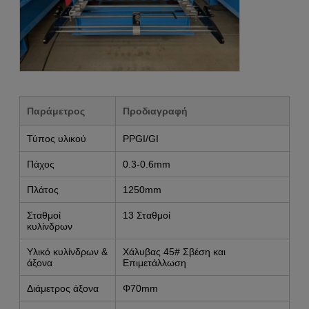
Παράμετρος
Προδιαγραφή
Τύπος υλικού
PPGI/GI
Πάχος
0.3-0.6mm
Πλάτος
1250mm
Σταθμοί
13 Σταθμοί
κυλίνδρων
Υλικό κυλίνδρων &
Χάλυβας 45# Σβέση και
άξονα
Επιμετάλλωση
Διάμετρος άξονα
Φ70mm