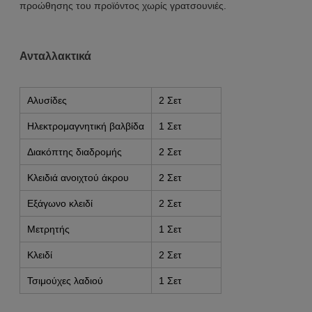
προώθησης του προϊόντος χωρίς γρατσουνιές.
Ανταλλακτικά
Αλυσίδες
2 Σετ
Ηλεκτρομαγνητική βαλβίδα
1 Σετ
Διακόπτης διαδρομής
2 Σετ
Κλειδιά ανοιχτού άκρου
2 Σετ
Εξάγωνο κλειδί
2 Σετ
Μετρητής
1 Σετ
Κλειδί
2 Σετ
Τσιμούχες λαδιού
1 Σετ