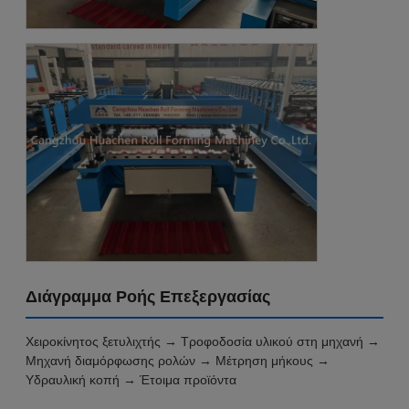
Διάγραμμα Ροής Επεξεργασίας
Χειροκίνητος ξετυλιχτής → Τροφοδοσία υλικού στη μηχανή →
Μηχανή διαμόρφωσης ρολών → Μέτρηση μήκους →
Υδραυλική κοπή → Έτοιμα προϊόντα