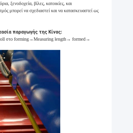
ια, ξενοδοχεία, βίλες, κατοικίες, και
σμός μπορεί να σχεδιαστεί και να κατασκευαστεί ως
κασία παραγωγής της Κίνας:
oll στο forming→Measuring length→ formed→