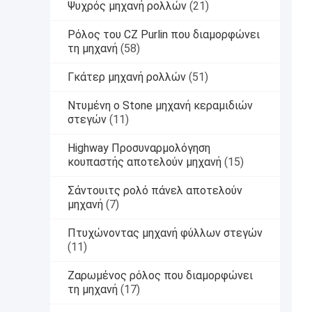
Ψυχρός μηχανή ρολλών
(21)
Ρόλος του CZ Purlin που διαμορφώνει
τη μηχανή
(58)
Γκάτερ μηχανή ρολλών
(51)
Ντυμένη ο Stone μηχανή κεραμιδιών
στεγών
(11)
Highway Προσυναρμολόγηση
κουπαστής αποτελούν μηχανή
(15)
Σάντουιτς ρολό πάνελ αποτελούν
μηχανή
(7)
Πτυχώνοντας μηχανή φύλλων στεγών
(11)
Ζαρωμένος ρόλος που διαμορφώνει
τη μηχανή
(17)