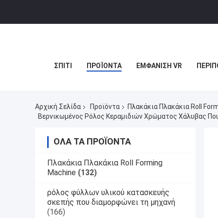
ΣΠΊΤΙ
ΠΡΟΪΌΝΤΑ
ΕΜΦΆΝΙΣΗ VR
ΠΕΡΊΠ
Αρχική Σελίδα
Προϊόντα
Πλακάκια Πλακάκια Roll For
Βερνικωμένος Ρόλος Κεραμιδιών Χρώματος Χάλυβας Πο
ΌΛΑ ΤΑ ΠΡΟΪΌΝΤΑ
Πλακάκια Πλακάκια Roll Forming
Machine
(132)
ρόλος φύλλων υλικού κατασκευής
σκεπής που διαμορφώνει τη μηχανή
(166)