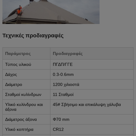
Τεχνικές προδιαγραφές
Παράμετρος
Προδιαγραφές
Τύπος υλικού
ΠΓΔΠ/ΓΓΕ
Δάχος
0.3-0.6mm
Διάμετρο
1200 χιλιοστά
Σταθμοί κυλίνδρων
11 Σταθμοί
Υλικό κυλίνδρου και
45# Σβήσιμο και επικάλυψη χάλυβα
άξονα
Διάμετρος άξονα
Φ70 mm
Υλικό κοπτήρα
CR12