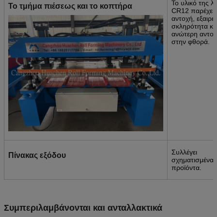
Το υλικό της λ
Το τμήμα πιέσεως και το κοπτήρα
CR12 παρέχει
αντοχή, εξαιρε
σκληρότητα κα
ανώτερη αντο
στην φθορά.
Συλλέγει
Πίνακας εξόδου
σχηματισμένα
προϊόντα.
Συμπεριλαμβάνονται και ανταλλακτικά