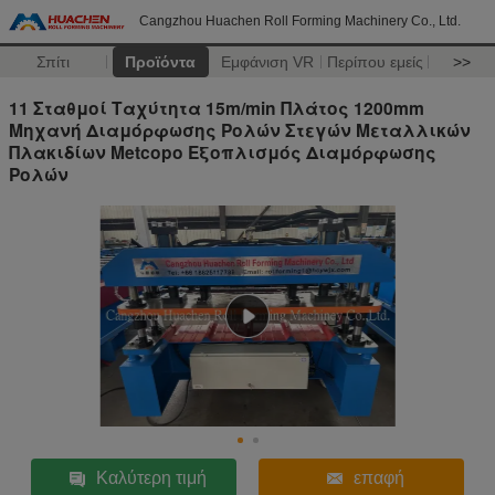
Cangzhou Huachen Roll Forming Machinery Co., Ltd.
Σπίτι
Προϊόντα
Εμφάνιση VR
Περίπου εμείς
>>
11 Σταθμοί Ταχύτητα 15m/min Πλάτος 1200mm
Μηχανή Διαμόρφωσης Ρολών Στεγών Μεταλλικών
Πλακιδίων Metcopo Εξοπλισμός Διαμόρφωσης
Ρολών
Καλύτερη τιμή
επαφή