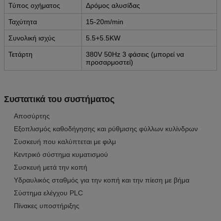
Τύπος οχήματος
Δρόμος αλυσίδας
Ταχύτητα
15-20m/min
Συνολική ισχύς
5.5+5.5KW
Τετάρτη
380V 50Hz 3 φάσεις (μπορεί να
προσαρμοστεί)
Συστατικά του συστήματος
Αποσύρτης
Εξοπλισμός καθοδήγησης και ρύθμισης φύλλων κυλίνδρων
Συσκευή που καλύπτεται με φιλμ
Κεντρικό σύστημα κυματισμού
Συσκευή μετά την κοπή
Υδραυλικός σταθμός για την κοπή και την πίεση με βήμα
Σύστημα ελέγχου PLC
Πίνακες υποστήριξης