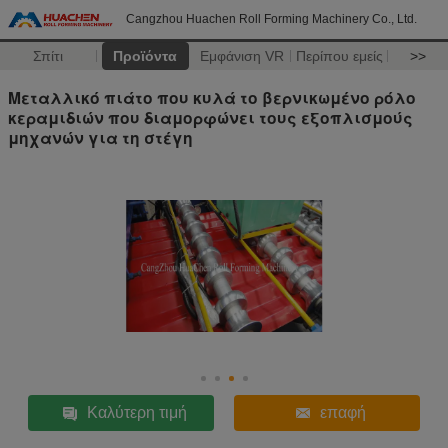
Cangzhou Huachen Roll Forming Machinery Co., Ltd.
Σπίτι
Προϊόντα
Εμφάνιση VR
Περίπου εμείς
>>
Μεταλλικό πιάτο που κυλά το βερνικωμένο ρόλο
κεραμιδιών που διαμορφώνει τους εξοπλισμούς
μηχανών για τη στέγη
Καλύτερη τιμή
επαφή