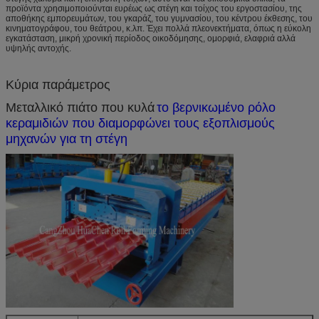
προϊόντα χρησιμοποιούνται ευρέως ως στέγη και τοίχος του εργοστασίου, της
αποθήκης εμπορευμάτων, του γκαράζ, του γυμνασίου, του κέντρου έκθεσης, του
κινηματογράφου, του θεάτρου, κ.λπ. Έχει πολλά πλεονεκτήματα, όπως η εύκολη
εγκατάσταση, μικρή χρονική περίοδος οικοδόμησης, ομορφιά, ελαφριά αλλά
υψηλής αντοχής.
Κύρια παράμετρος
Μεταλλικό πιάτο που κυλά
το βερνικωμένο ρόλο
κεραμιδιών που διαμορφώνει τους εξοπλισμούς
μηχανών για τη στέγη