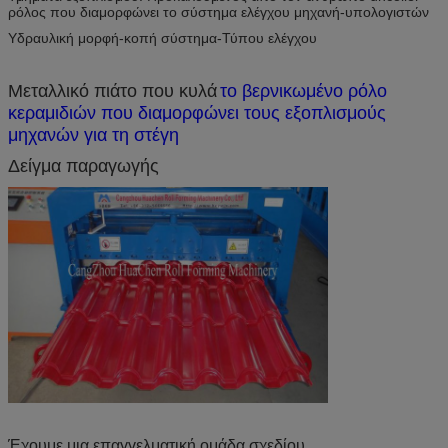
ρόλος που διαμορφώνει το σύστημα ελέγχου μηχανή-υπολογιστών
Υδραυλική μορφή-κοπή σύστημα-Τύπου ελέγχου
Μεταλλικό πιάτο που κυλά
το βερνικωμένο ρόλο
κεραμιδιών που διαμορφώνει τους εξοπλισμούς
μηχανών για τη στέγη
Δείγμα παραγωγής
Έχουμε μια επαγγελματική ομάδα σχεδίου