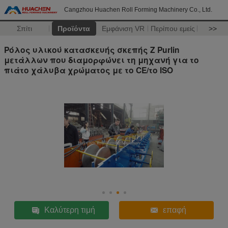
Cangzhou Huachen Roll Forming Machinery Co., Ltd.
Σπίτι
Προϊόντα
Εμφάνιση VR
Περίπου εμείς
>>
Ρόλος υλικού κατασκευής σκεπής Ζ Purlin
μετάλλων που διαμορφώνει τη μηχανή για το
πιάτο χάλυβα χρώματος με το CE/το ISO
Καλύτερη τιμή
επαφή