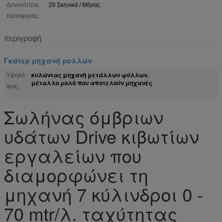
Δυνατότητα
20 Σκηνικά / Μήνας
προσφοράς:
περιγραφή
Γκάτερ μηχανή ρολλών
κυλώντας μηχανή μετάλλων φύλλων
Υψηλό
,
μέταλλο ρολό που αποτελούν μηχανές
φως:
Σωλήνας όμβριων
υδάτων Drive κιβωτίων
εργαλείων που
διαμορφώνει τη
μηχανή 7 κύλινδροι 0 -
70 mtr/λ. ταχύτητας