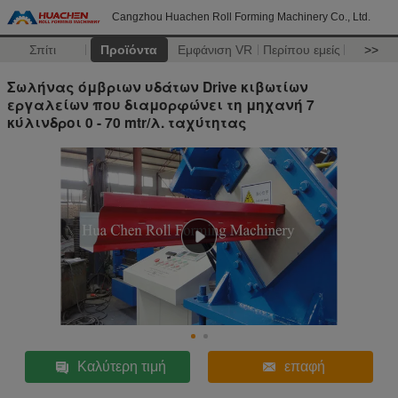
Cangzhou Huachen Roll Forming Machinery Co., Ltd.
Σπίτι
Προϊόντα
Εμφάνιση VR
Περίπου εμείς
>>
Σωλήνας όμβριων υδάτων Drive κιβωτίων
εργαλείων που διαμορφώνει τη μηχανή 7
κύλινδροι 0 - 70 mtr/λ. ταχύτητας
Καλύτερη τιμή
επαφή