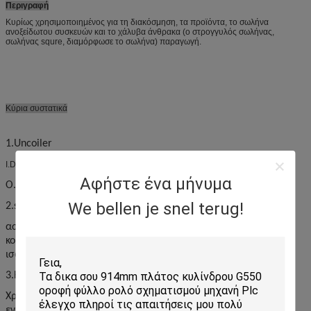
Περιγραφή
Κυρίως χρησιμοποιημένος για τη διακόσμηση, τα προϊόντα, το σωλήνα
ανοξείδωτου συσκευών και το χάλυβα άνθρακα (ο στρογγυλός σωλήνας,
σωλήνας squre, διαμόρφωσε το σωλήνα) παραγωγή.
Κύρια συστατικά
1.Uncoiler
από τη λουρίδα χάλυβα: Φ600~Φ800mm
I.D.
Αφήστε ένα μήνυμα
O.D της λουρίδας χάλυβα: Φ1800mm
We bellen je snel terug!
2.shearing και άκρη-ένωση
ασφαλίστε τις δύο-κουλουριασμένες λουρίδες χάλυβα που
κουρεύουν tidily και έπειτα που ενώνουν στενά μαζί και την
ισοπεδώνοντας ραφή συγκόλλησης.
3.Hoop κλουβί
Χρήση: εξασφαλίστε κύρια μηχανή που τρέχει συνεχώς
ενώνοντας στενά δύο κουλουριασμένες λουρίδες. Όγκος