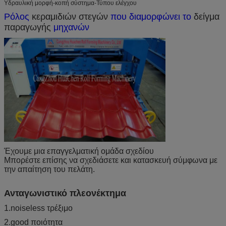
Υδραυλική μορφή-κοπή σύστημα-Τύπου ελέγχου
Ρόλος
κεραμιδιών στεγών
που διαμορφώνει το
δείγμα
παραγωγής
μηχανών
Έχουμε μια επαγγελματική ομάδα σχεδίου
Μπορέστε επίσης να σχεδιάσετε και κατασκευή σύμφωνα με
την απαίτηση του πελάτη.
Ανταγωνιστικό πλεονέκτημα
1.noiseless τρέξιμο
2.good ποιότητα