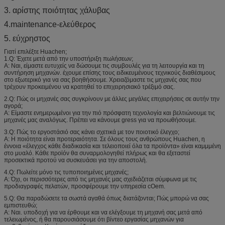
3. αρίστης ποιότητας χάλυβας
4.maintenance-ελεύθερος
5. εύχρηστος
Γιατί επιλέξτε Huachen;
1.Q: Έχετε μετά από την υποστήριξη πωλήσεων;
Α: Ναι, είμαστε ευτυχείς να δώσουμε τις συμβουλές για τη λειτουργία και τη
συντήρηση μηχανών. έχουμε επίσης τους ειδικευμένους τεχνικούς διαθέσιμους
στο εξωτερικό για να σας βοηθήσουμε. Χρειαζόμαστε τις μηχανές σας που
τρέχουν προκειμένου να κρατηθεί το επιχειρησιακό τρέξιμό σας.
2.Q: Πώς οι μηχανές σας συγκρίνουν με άλλες μεγάλες επιχειρήσεις σε αυτήν την
αγορά;
Α: Είμαστε ενημερωμένοι για την πιό πρόσφατη τεχνολογία και βελτιώνουμε τις
μηχανές μας αναλόγως. Πρέπει να κάνουμε gress για να προωθήσουμε.
3.Q: Πώς το εργοστάσιό σας κάνει σχετικά με τον ποιοτικό έλεγχο;
Α: Η ποιότητα είναι προτεραιότητα. Σε όλους τους ανθρώπους Huachen, η
έννοια «έλεγχος κάθε διαδικασία και τελειοποιεί όλα τα προϊόντα» είναι καμμμένη
στο μυαλό. Κάθε προϊόν θα συναρμολογηθεί πλήρως και θα εξεταστεί
προσεκτικά προτού να συσκευάσει για την αποστολή.
4.Q: Πωλείτε μόνο τις τυποποιημένες μηχανές;
Α: Όχι, οι περισσότερες από τις μηχανές μας σχεδιάζεται σύμφωνα με τις
προδιαγραφές πελατών, προσφέρουμε την υπηρεσία cOem.
5.Q: Θα παραδώσετε τα σωστά αγαθά όπως διατάζονται; Πώς μπορώ να σας
εμπιστευθώ;
Α: Ναι. υποδοχή για να έρθουμε και να ελέγξουμε τη μηχανή σας μετά από
τελειωμένος, ή θα παρουσιάσουμε ότι βίντεο εργασίας μηχανών για