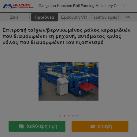
Cangzhou Huachen Roll Forming Machinery Co., Ltd.
Σπίτι
Προϊόντα
Εμφάνιση VR
Περίπου εμείς
>>
Επιτροπή τοίχων/βερνικωμένος ρόλος κεραμιδιών
που διαμορφώνει τη μηχανή, αυτόματος κρύος
ρόλος που διαμορφώνει τον εξοπλισμό
Καλύτερη τιμή
επαφή